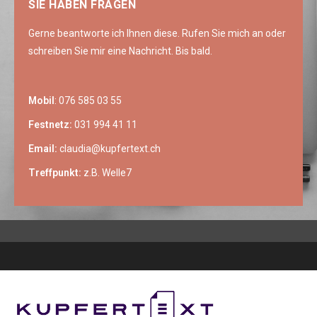
SIE HABEN FRAGEN
Gerne beantworte ich Ihnen diese. Rufen Sie mich an oder
schreiben Sie mir eine Nachricht. Bis bald.
Mobil
: 076 585 03 55
Festnetz:
031 994 41 11
Email:
claudia@kupfertext.ch
Treffpunkt:
z.B. Welle7