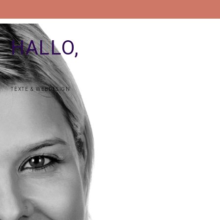
HALLO,
TEXTE & WEBDESIGN