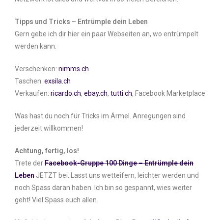
Tipps und Tricks – Entrümple dein Leben
Gern gebe ich dir hier ein paar Webseiten an, wo entrümpelt
werden kann:
Verschenken:
nimms.ch
Taschen:
exsila.ch
Verkaufen:
ricardo.ch
,
ebay.ch
,
tutti.ch
, Facebook Marketplace
Was hast du noch für Tricks im Ärmel. Anregungen sind
jederzeit willkommen!
Achtung, fertig, los!
Trete der
Facebook-Gruppe 100 Dinge – Entrümple dein
Leben
JETZT bei. Lasst uns wetteifern, leichter werden und
noch Spass daran haben. Ich bin so gespannt, wies weiter
geht! Viel Spass euch allen.