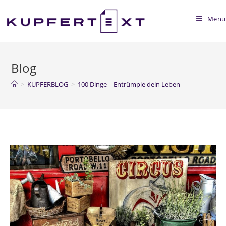
Menü
Blog
>
KUPFERBLOG
>
100 Dinge – Entrümple dein Leben