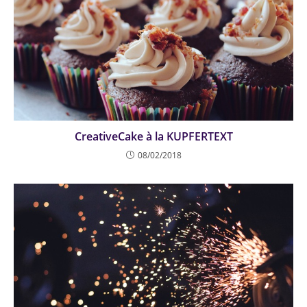
CreativeCake à la KUPFERTEXT
08/02/2018