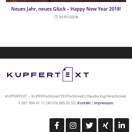
Neues Jahr, neues Glück – Happy New Year 2018!
01/01/2018
KUPFERTEXT – KUPFERschmied TEXTschmied | Claudia Kupferschmied
F 031 994 41 11 | M 076 585 03 55 |
Kontakt
|
Impressum