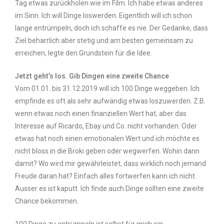
Tag etwas zurückholen wie im Film. Ich habe etwas anderes
im Sinn. Ich will Dinge loswerden. Eigentlich will ich schon
lange entrümpeln, doch ich schaffe es nie. Der Gedanke, dass
Ziel beharrlich aber stetig und am besten gemeinsam zu
erreichen, legte den Grundstein für die Idee.
Jetzt geht’s los. Gib Dingen eine zweite Chance
Vom 01.01. bis 31.12.2019 will ich 100 Dinge weggeben. Ich
empfinde es oft als sehr aufwändig etwas loszuwerden. Z.B.
wenn etwas noch einen finanziellen Wert hat, aber das
Interesse auf Ricardo, Ebay und Co. nicht vorhanden. Oder
etwas hat noch einen emotionalen Wert und ich möchte es
nicht bloss in die Broki geben oder wegwerfen. Wohin dann
damit? Wo wird mir gewährleistet, dass wirklich noch jemand
Freude daran hat? Einfach alles fortwerfen kann ich nicht.
Ausser es ist kaputt. Ich finde auch Dinge sollten eine zweite
Chance bekommen.