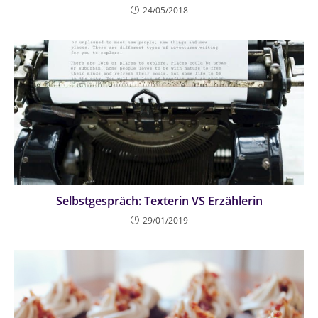
24/05/2018
Selbstgespräch: Texterin VS Erzählerin
29/01/2019